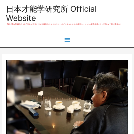
日本才能学研究所 Official
Website
【腑に落ち率99%】 40分楽しく話すだけで特殊能力とエクスタシーポイントがわかる才能学セッション-東京銀座またはZOOMで随時実施中！